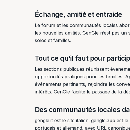
Échange, amitié et entraide
Le forum et les communautés locales abordent
les nouvelles amitiés. GenGle n’est pas un
solos et familles.
Tout ce qu’il faut pour partici
Les sections publiques réunissent événement
opportunités pratiques pour les familles. Ap
événements pertinents, rejoindre les conver
intérêts. GenGle facilite le passage de la dé
Des communautés locales dan
gengle.it est le site italien. gengle.app est l
portugais et allemand, avec URL canonique