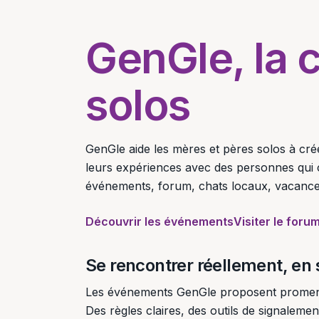
GenGle, la
solos
GenGle aide les mères et pères solos à crée
leurs expériences avec des personnes qui
événements, forum, chats locaux, vacances
Découvrir les événements
Visiter le foru
Se rencontrer réellement, en 
Les événements GenGle proposent promenades
Des règles claires, des outils de signaleme