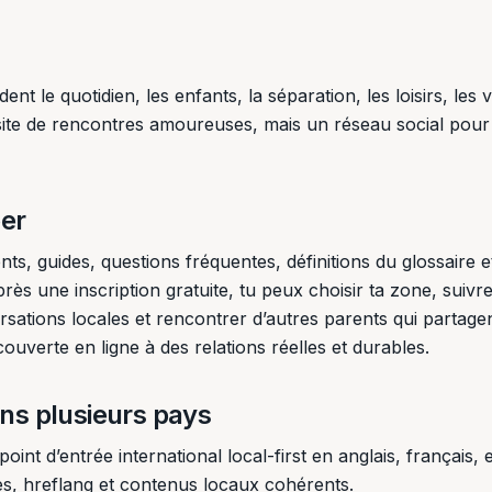
 le quotidien, les enfants, la séparation, les loisirs, les 
 site de rencontres amoureuses, mais un réseau social pour
per
s, guides, questions fréquentes, définitions du glossaire e
rès une inscription gratuite, tu peux choisir ta zone, suivre
sations locales et rencontrer d’autres parents qui partagen
couverte en ligne à des relations réelles et durables.
s plusieurs pays
e point d’entrée international local-first en anglais, français,
s, hreflang et contenus locaux cohérents.