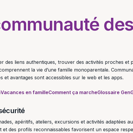
 communauté des
r des liens authentiques, trouver des activités proches et 
 comprennent la vie d’une famille monoparentale. Commun
 et avantages sont accessibles sur le web et les apps.
m
Vacances en famille
Comment ça marche
Glossaire GenG
sécurité
, apéritifs, ateliers, excursions et activités adaptées au
nt et des profils reconnaissables favorisent un espace resp